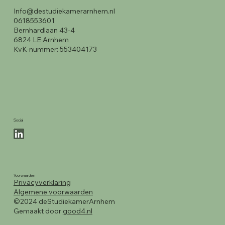
Info@destudiekamerarnhem.nl
0618553601
Bernhardlaan 43-4
6824 LE Arnhem
KvK-nummer: 553404173
Social
Voorwaarden
Privacyverklaring
Algemene voorwaarden
©2024 deStudiekamerArnhem
Gemaakt door
good4.nl