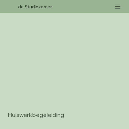
de Studiekamer
Huiswerkbegeleiding