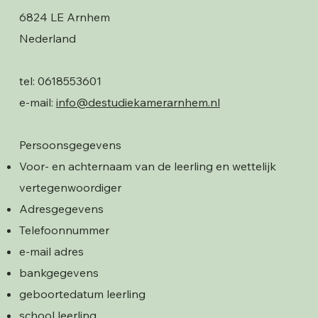
6824 LE Arnhem
Nederland
tel: 0618553601
e-mail:
info@destudiekamerarnhem.nl
Persoonsgegevens
Voor- en achternaam van de leerling en wettelijk
vertegenwoordiger
Adresgegevens
Telefoonnummer
e-mail adres
bankgegevens
geboortedatum leerling
school leerling