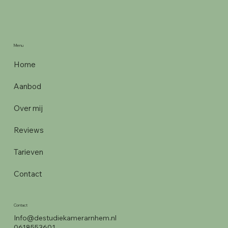
Menu
Home
Aanbod
Over mij
Reviews
Tarieven
Contact
Contact
Info@destudiekamerarnhem.nl
0618553601